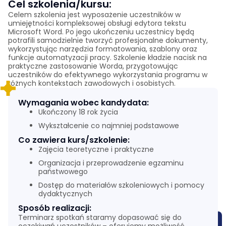
Cel szkolenia/kursu:
Celem szkolenia jest wyposażenie uczestników w
umiejętności kompleksowej obsługi edytora tekstu
Microsoft Word. Po jego ukończeniu uczestnicy będą
potrafili samodzielnie tworzyć profesjonalne dokumenty,
wykorzystując narzędzia formatowania, szablony oraz
funkcje automatyzacji pracy. Szkolenie kładzie nacisk na
praktyczne zastosowanie Worda, przygotowując
uczestników do efektywnego wykorzystania programu w
różnych kontekstach zawodowych i osobistych.
Wymagania wobec kandydata:
Ukończony 18 rok życia
Wykształcenie co najmniej podstawowe
Co zawiera kurs/szkolenie:
Zajęcia teoretyczne i praktyczne
Organizacja i przeprowadzenie egzaminu
państwowego
Dostęp do materiałów szkoleniowych i pomocy
dydaktycznych
Sposób realizacji:
Terminarz spotkań staramy dopasować się do