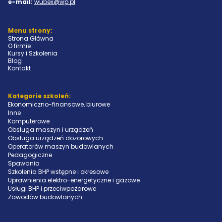
e-mail:
wubex@wp.pl
Menu strony:
Strona Główna
O firmie
Kursy i Szkolenia
Blog
Kontakt
Kategorie szkoleń:
Ekonomiczno-finansowe, biurowe
Inne
Komputerowe
Obsługa maszyn i urządzeń
Obsługa urządzeń dozorowych
Operatorów maszyn budowlanych
Pedagogiczne
Spawania
Szkolenia BHP wstępne i okresowe
Uprawnienia elektro-energetyczne i gazowe
Usługi BHP i przeciwpożarowe
Zawodów budowlanych