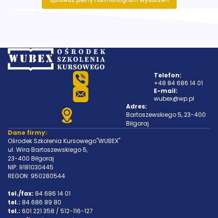
Telefon:
+48 84 686 14 01
E-mail:
wubex@wp.pl
Adres:
Bartoszewskiego 5, 23-400
Biłgoraj
Dane firmy:
Ośrodek Szkolenia Kursowego"WUBEX"
ul. Wira Bartoszewskiego 5,
23-400 Biłgoraj
NIP: 9181030445
REGON: 950280544
tel./fax:
84 686 14 01
tel.:
84 686 89 80
tel.:
601 221 358 / 512-116-127