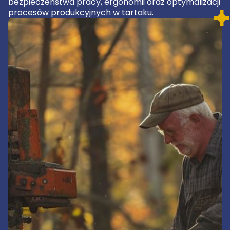
bezpieczeństwa pracy, ergonomii oraz optymalizacji
procesów produkcyjnych w tartaku.