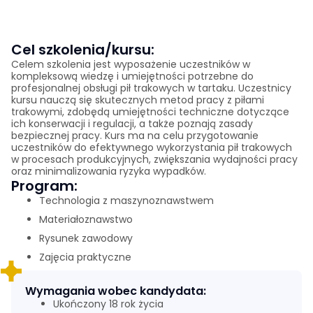
Cel szkolenia/kursu:
Celem szkolenia jest wyposażenie uczestników w
kompleksową wiedzę i umiejętności potrzebne do
profesjonalnej obsługi pił trakowych w tartaku. Uczestnicy
kursu nauczą się skutecznych metod pracy z piłami
trakowymi, zdobędą umiejętności techniczne dotyczące
ich konserwacji i regulacji, a także poznają zasady
bezpiecznej pracy. Kurs ma na celu przygotowanie
uczestników do efektywnego wykorzystania pił trakowych
w procesach produkcyjnych, zwiększania wydajności pracy
oraz minimalizowania ryzyka wypadków.
Program:
Technologia z maszynoznawstwem
Materiałoznawstwo
Rysunek zawodowy
Zajęcia praktyczne
Wymagania wobec kandydata:
Ukończony 18 rok życia