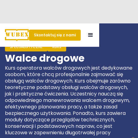
Skontaktuj się z nami
SPECJALISTYCZNE
KURS
Walce drogowe
Kurs operatora walców drogowych jest dedykowane
osobom, które chcą profesjonalnie zajmować się
obsługą walców drogowych. Kurs obejmuje zarówno
teoretyczne podstawy obsługi walców drogowych,
jak i praktyczne ćwiczenia. Uczestnicy nauczą się
odpowiedniego manewrowania walcem drogowym,
efektywnego planowania pracy, a także zasad
bezpiecznego użytkowania. Ponadto, kurs zawiera
moduły dotyczące przeglądów technicznych,
konserwacji i podstawowych napraw, co jest
kluczowe w zapewnieniu długotrwałej pracy