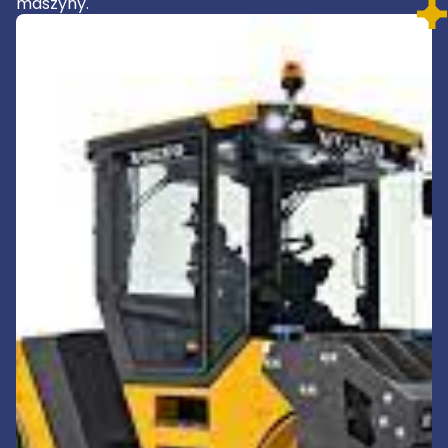
maszyny.