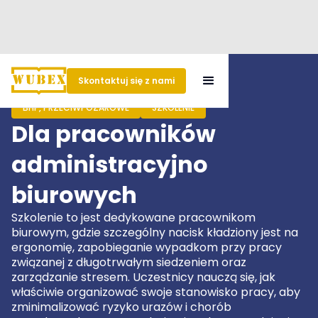
Skontaktuj się z nami
BHP, PRZECIWPOŻAROWE
SZKOLENIE
Dla pracowników
administracyjno
biurowych
Szkolenie to jest dedykowane pracownikom
biurowym, gdzie szczególny nacisk kładziony jest na
ergonomię, zapobieganie wypadkom przy pracy
związanej z długotrwałym siedzeniem oraz
zarządzanie stresem. Uczestnicy nauczą się, jak
właściwie organizować swoje stanowisko pracy, aby
zminimalizować ryzyko urazów i chorób