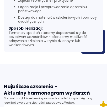
Zajęcia teoretyczne i praktyczne
Organizacja i przeprowadzenie egzaminu
państwowego
Dostęp do materiałów szkoleniowych i pomocy
dydaktycznych
Sposób realizacji:
Terminarz spotkań staramy dopasować się do
oczekiwań uczestników – oferujemy możliwość
odbywania szkolenia w trybie dziennym lub
weekendowym.
Najbliższe szkolenia -
Aktualny harmonogram wydarzeń
Sprawdź najbliższe terminy naszych szkoleń i zapisz się, aby
rozwijać swoje umiejętności zawodowe z Wubex.