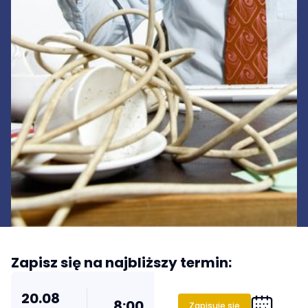
Zapisz się na najbliższy termin:
20
.
08
8:00
Zapisuję się