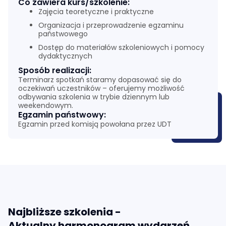
Co zawiera kurs/szkolenie:
Zajęcia teoretyczne i praktyczne
Organizacja i przeprowadzenie egzaminu
państwowego
Dostęp do materiałów szkoleniowych i pomocy
dydaktycznych
Sposób realizacji:
Terminarz spotkań staramy dopasować się do
oczekiwań uczestników – oferujemy możliwość
odbywania szkolenia w trybie dziennym lub
weekendowym.
Egzamin państwowy:
Egzamin przed komisją powołana przez UDT
Najbliższe szkolenia -
Aktualny harmonogram wydarzeń